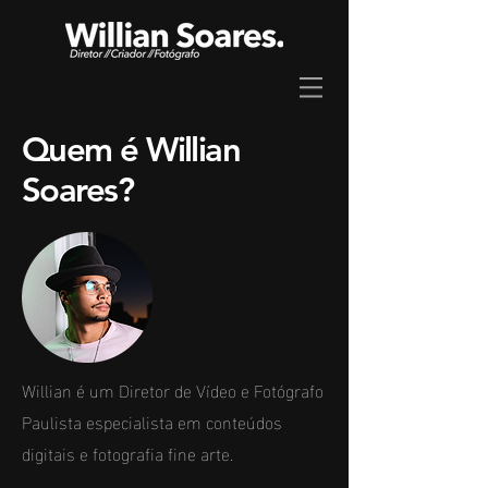
Quem é Willian
Soares?
Willian é um Diretor de Vídeo e Fotógrafo
Paulista especialista em conteúdos
digitais e fotografia fine arte.